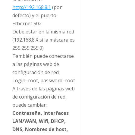
http://192.168.8.1
(por
defecto) y el puerto
Ethernet 502
Debe estar en la misma red
(192.168.8.X si la máscara es
255.255.255.0)
También puede conectarse
a las páginas web de
configuración de red:
Login=root, password=root
A través de las páginas web
de configuración de red,
puede cambiar:
Contraseña, Interfaces
LAN/WAN, Wifi, DHCP,
DNS, Nombres de host,