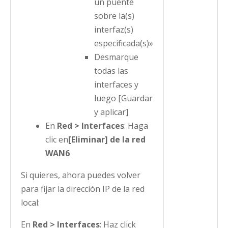
un puente
sobre la(s)
interfaz(s)
especificada(s)»
Desmarque
todas las
interfaces y
luego [Guardar
y aplicar]
En
Red > Interfaces
: Haga
clic en
[Eliminar] de la red
WAN6
Si quieres, ahora puedes volver
para fijar la dirección IP de la red
local:
En
Red > Interfaces
: Haz click