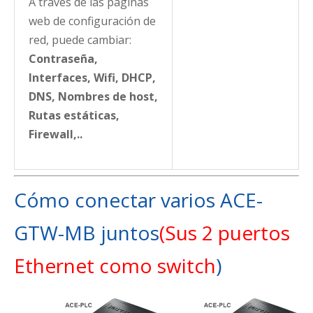
A través de las páginas
web de configuración de
red, puede cambiar:
Contraseña,
Interfaces, Wifi, DHCP,
DNS, Nombres de host,
Rutas estáticas,
Firewall,..
Cómo conectar varios ACE-
GTW-MB juntos
(Sus 2 puertos
Ethernet como switch
)