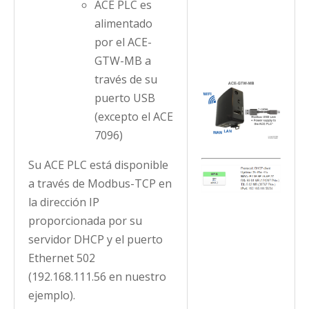
ACE PLC es
alimentado
por el ACE-
GTW-MB a
través de su
puerto USB
(excepto el ACE
7096)
Su ACE PLC está disponible
a través de Modbus-TCP en
la dirección IP
proporcionada por su
servidor DHCP y el puerto
Ethernet 502
(192.168.111.56 en nuestro
ejemplo).