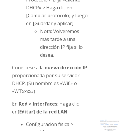
DHCP» > Haga clic en
[Cambiar protocolo] y luego
en [Guardar y aplicar]
Nota: Volveremos
más tarde a una
dirección IP fija si lo
desea.
Conéctese a la
nueva dirección IP
proporcionada por su servidor
DHCP. (Su nombre es «Wifi» o
«WTxxxx»)
En
Red > Interfaces
: Haga clic
en
[Editar] de la red LAN
Configuración física >