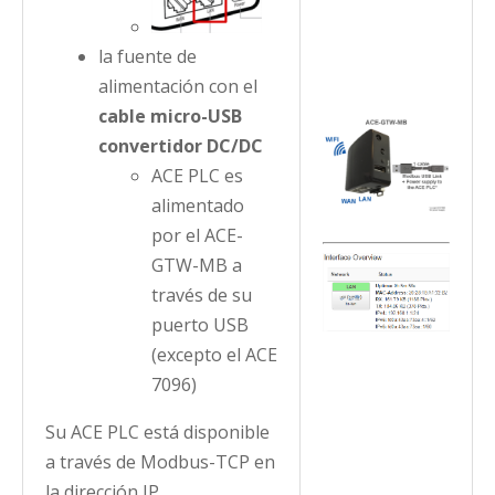
la fuente de
alimentación con el
cable micro-USB
convertidor DC/DC
ACE PLC es
alimentado
por el ACE-
GTW-MB a
través de su
puerto USB
(excepto el ACE
7096)
Su ACE PLC está disponible
a través de Modbus-TCP en
la dirección IP