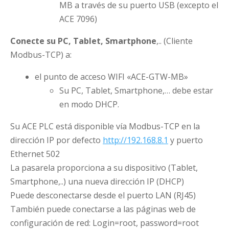
MB a través de su puerto USB (excepto el
ACE 7096)
Conecte su PC, Tablet, Smartphone
,.. (Cliente
Modbus-TCP) a:
el punto de acceso WIFI «ACE-GTW-MB»
Su PC, Tablet, Smartphone,… debe estar
en modo DHCP.
Su ACE PLC está disponible vía Modbus-TCP en la
dirección IP por defecto
http://192.168.8.1
y puerto
Ethernet 502
La pasarela proporciona a su dispositivo (Tablet,
Smartphone,..) una nueva dirección IP (DHCP)
Puede desconectarse desde el puerto LAN (RJ45)
También puede conectarse a las páginas web de
configuración de red: Login=root, password=root