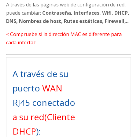
A través de las páginas web de configuración de red,
puede cambiar:
Contraseña, Interfaces, Wifi, DHCP,
DNS, Nombres de host, Rutas estáticas, Firewall,..
< Compruebe si la dirección MAC es diferente para
cada interfaz
A través de su
puerto
WAN
RJ45 conectado
a su red
(Cliente
DHCP
):