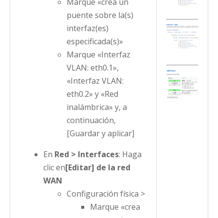
Marque «crea un
puente sobre la(s)
interfaz(es)
especificada(s)»
Marque «Interfaz
VLAN: eth0.1»,
«Interfaz VLAN:
eth0.2» y «Red
inalámbrica» y, a
continuación,
[Guardar y aplicar]
En
Red > Interfaces
: Haga
clic en
[Editar] de la red
WAN
Configuración física >
Marque «crea