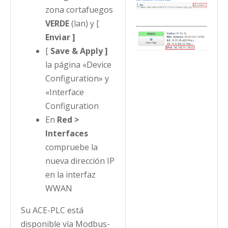
zona cortafuegos
VERDE
(lan) y [
Enviar ]
[
Save & Apply ]
la página «Device
Configuration» y
«Interface
Configuration
En
Red >
Interfaces
compruebe la
nueva dirección IP
en la interfaz
WWAN
Su ACE-PLC está
disponible vía Modbus-